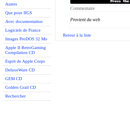
Autres
Commentaire
Que pour IIGS
Provient du web
Avec documentation
Logiciels de France
Retour à la liste
Images ProDOS 32 Mo
Apple II RetroGaming
Compilation CD
Esprit de Apple Corps
DeluxeWare CD
GEM CD
Golden Grail CD
Rechercher