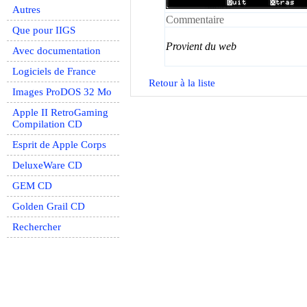
Autres
Commentaire
Que pour IIGS
Provient du web
Avec documentation
Logiciels de France
Retour à la liste
Images ProDOS 32 Mo
Apple II RetroGaming
Compilation CD
Esprit de Apple Corps
DeluxeWare CD
GEM CD
Golden Grail CD
Rechercher