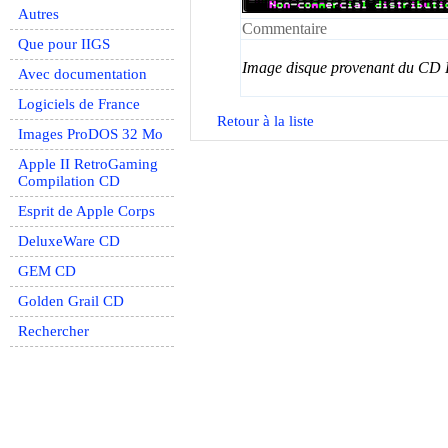
Autres
Commentaire
Que pour IIGS
Image disque provenant du CD
Avec documentation
Logiciels de France
Retour à la liste
Images ProDOS 32 Mo
Apple II RetroGaming
Compilation CD
Esprit de Apple Corps
DeluxeWare CD
GEM CD
Golden Grail CD
Rechercher