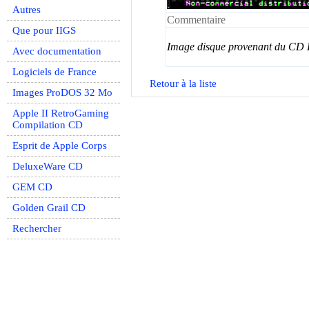
Autres
Commentaire
Que pour IIGS
Image disque provenant du CD
Avec documentation
Logiciels de France
Retour à la liste
Images ProDOS 32 Mo
Apple II RetroGaming
Compilation CD
Esprit de Apple Corps
DeluxeWare CD
GEM CD
Golden Grail CD
Rechercher