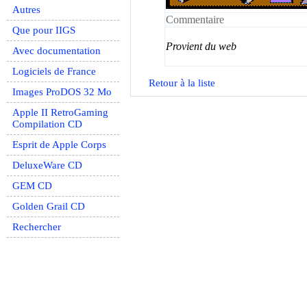
Autres
Commentaire
Que pour IIGS
Provient du web
Avec documentation
Logiciels de France
Retour à la liste
Images ProDOS 32 Mo
Apple II RetroGaming
Compilation CD
Esprit de Apple Corps
DeluxeWare CD
GEM CD
Golden Grail CD
Rechercher