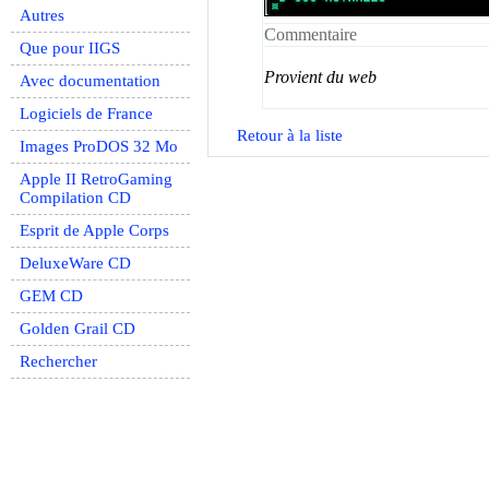
Autres
Commentaire
Que pour IIGS
Provient du web
Avec documentation
Logiciels de France
Retour à la liste
Images ProDOS 32 Mo
Apple II RetroGaming
Compilation CD
Esprit de Apple Corps
DeluxeWare CD
GEM CD
Golden Grail CD
Rechercher