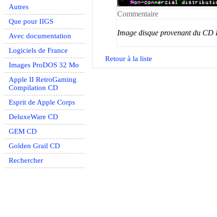
Autres
Commentaire
Que pour IIGS
Image disque provenant du CD
Avec documentation
Logiciels de France
Retour à la liste
Images ProDOS 32 Mo
Apple II RetroGaming
Compilation CD
Esprit de Apple Corps
DeluxeWare CD
GEM CD
Golden Grail CD
Rechercher