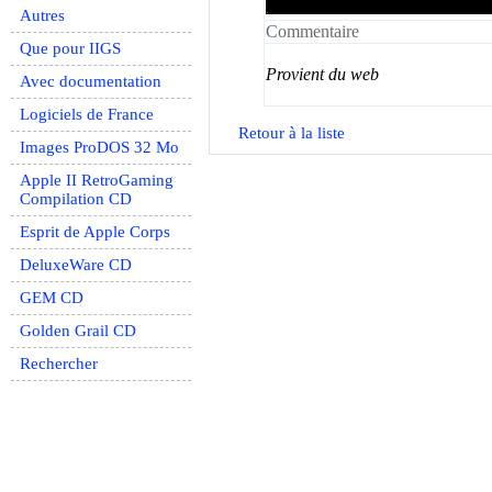
Autres
Commentaire
Que pour IIGS
Provient du web
Avec documentation
Logiciels de France
Retour à la liste
Images ProDOS 32 Mo
Apple II RetroGaming
Compilation CD
Esprit de Apple Corps
DeluxeWare CD
GEM CD
Golden Grail CD
Rechercher