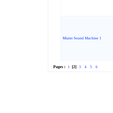
Miami Sound Machine 1
Pages :
[2]
1
3
4
5
6