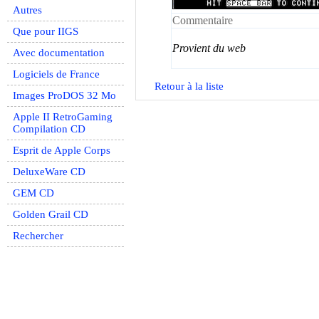
Autres
Commentaire
Que pour IIGS
Provient du web
Avec documentation
Logiciels de France
Retour à la liste
Images ProDOS 32 Mo
Apple II RetroGaming
Compilation CD
Esprit de Apple Corps
DeluxeWare CD
GEM CD
Golden Grail CD
Rechercher